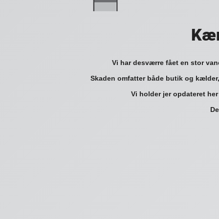
Kær
Vi har desværre fået en stor va
Skaden omfatter både butik og kælder,
Vi holder jer opdateret her
De