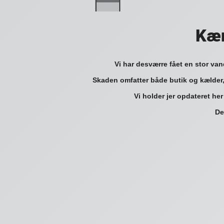
Kær
Vi har desværre fået en stor va
Skaden omfatter både butik og kælder,
Vi holder jer opdateret her
De