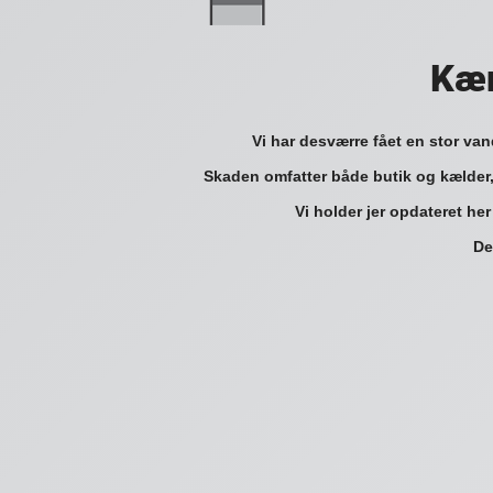
Kær
Vi har desværre fået en stor va
Skaden omfatter både butik og kælder,
Vi holder jer opdateret her
De