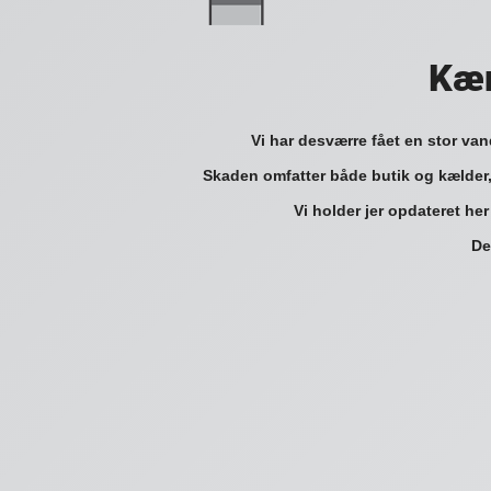
Kær
Vi har desværre fået en stor va
Skaden omfatter både butik og kælder,
Vi holder jer opdateret her
De