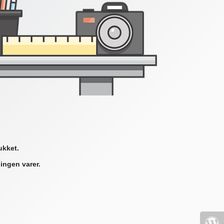
ukket.
ingen varer.