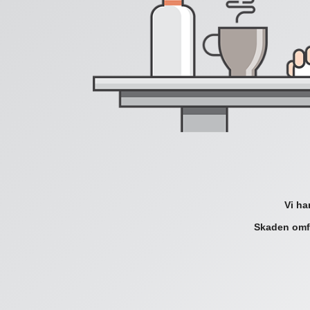
Vi ha
Skaden omfa