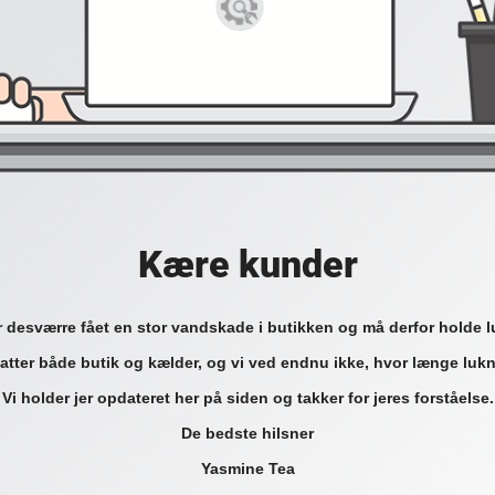
Kære kunder
r desværre fået en stor vandskade i butikken og må derfor holde l
tter både butik og kælder, og vi ved endnu ikke, hvor længe lukn
Vi holder jer opdateret her på siden og takker for jeres forståelse.
De bedste hilsner
Yasmine Tea