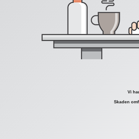
Vi ha
Skaden omfa