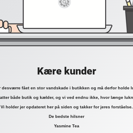
Kære kunder
r desværre fået en stor vandskade i butikken og må derfor holde l
tter både butik og kælder, og vi ved endnu ikke, hvor længe lukn
Vi holder jer opdateret her på siden og takker for jeres forståelse.
De bedste hilsner
Yasmine Tea