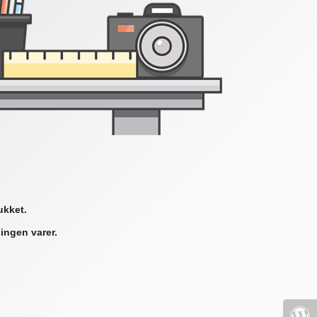
ukket.
ingen varer.