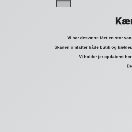
Kær
Vi har desværre fået en stor va
Skaden omfatter både butik og kælder,
Vi holder jer opdateret her
De