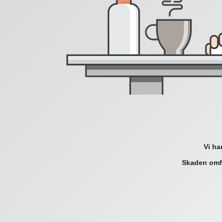
Vi ha
Skaden omfa