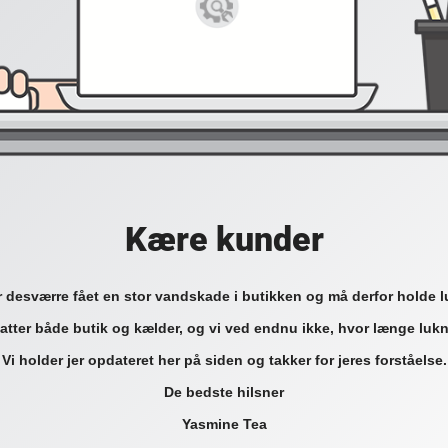
Kære kunder
r desværre fået en stor vandskade i butikken og må derfor holde l
tter både butik og kælder, og vi ved endnu ikke, hvor længe lukn
Vi holder jer opdateret her på siden og takker for jeres forståelse.
De bedste hilsner
Yasmine Tea