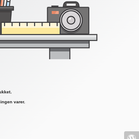
ukket.
ingen varer.