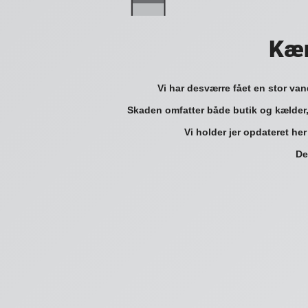
Kær
Vi har desværre fået en stor va
Skaden omfatter både butik og kælder,
Vi holder jer opdateret her
De