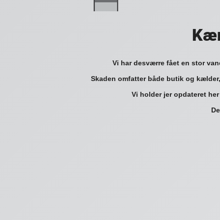
Kær
Vi har desværre fået en stor va
Skaden omfatter både butik og kælder,
Vi holder jer opdateret her
De